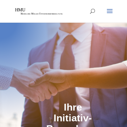
Ihre
Initiativ-