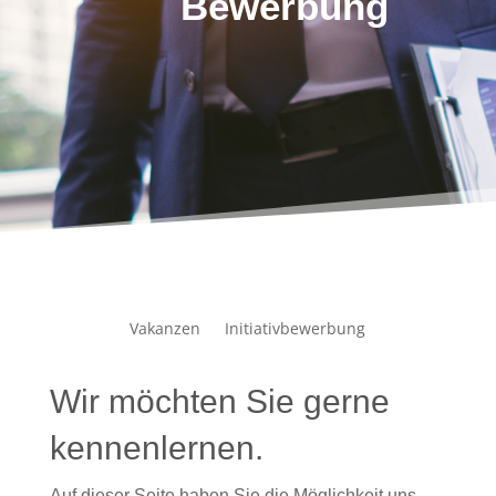
Bewerbung
Vakanzen
Initiativbewerbung
Wir möchten Sie gerne
kennenlernen.
Auf dieser Seite haben Sie die Möglichkeit uns