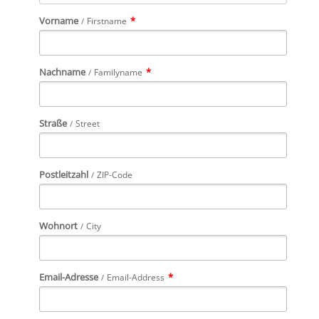
Vorname
*
Firstname
Nachname
*
Familyname
Straße
Street
Postleitzahl
ZIP-Code
Wohnort
City
Email-Adresse
*
Email-Address